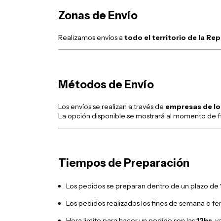
Zonas de Envío
Realizamos envíos a
todo el territorio de la Re
Métodos de Envío
Los envíos se realizan a través de
empresas de lo
La opción disponible se mostrará al momento de fi
Tiempos de Preparación
Los pedidos se preparan dentro de un plazo de
Los pedidos realizados los fines de semana o fer
Hora limite para hacer un pedido son las
12hs
, 