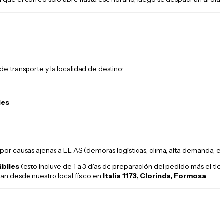
 transporte y la localidad de destino:
les
por causas ajenas a EL AS (demoras logísticas, clima, alta demanda, et
ábiles
(esto incluye de 1 a 3 días de preparación del pedido más el ti
an desde nuestro local físico en
Italia 1173, Clorinda, Formosa
.