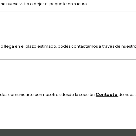
na nueva visita o dejar el paquete en sucursal.
no llega en el plazo estimado, podés contactarnos a través de nues
podés comunicarte con nosotros desde la sección
Contacto
de nuest