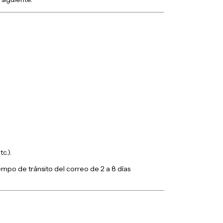
c.).
empo de tránsito del correo de 2 a 8 días