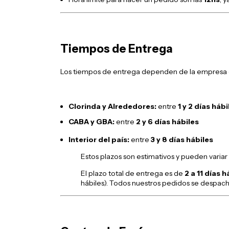
Tiempos de Entrega
Los tiempos de entrega dependen de la empresa de
Clorinda y Alrededores:
entre
1 y 2 días hábi
CABA y GBA:
entre
2 y 6 días hábiles
Interior del país:
entre
3 y 8 días hábiles
Estos plazos son estimativos y pueden variar 
El plazo total de entrega es de
2 a 11 días h
hábiles). Todos nuestros pedidos se despach