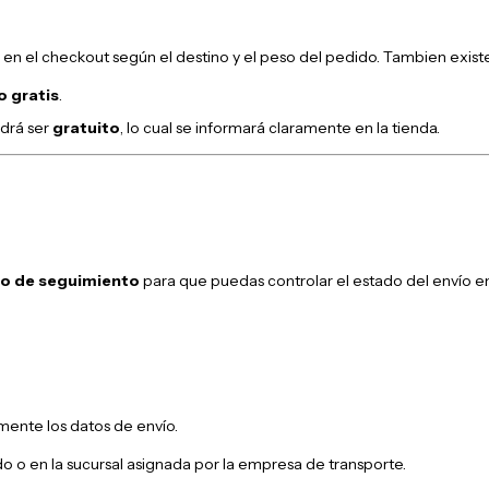
n el checkout según el destino y el peso del pedido. Tambien existe 
o gratis
.
odrá ser
gratuito
, lo cual se informará claramente en la tienda.
o de seguimiento
para que puedas controlar el estado del envío 
mente los datos de envío.
o o en la sucursal asignada por la empresa de transporte.