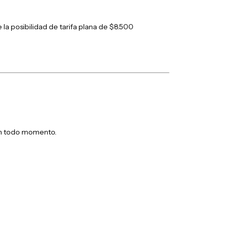
la posibilidad de tarifa plana de $8.500
en todo momento.