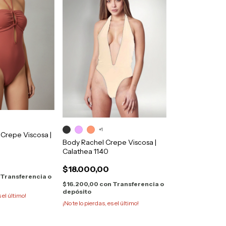
+1
Crepe Viscosa |
Body Rachel Crepe Viscosa |
Calathea 1140
$18.000,00
Transferencia o
$16.200,00
con
Transferencia o
depósito
s el último!
¡No te lo pierdas, es el último!