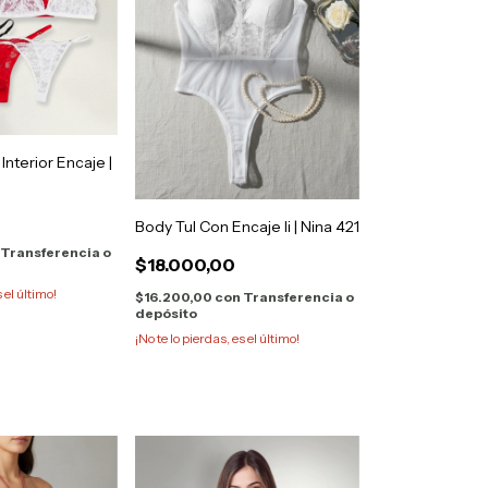
nterior Encaje |
Body Tul Con Encaje Ii | Nina 421
Transferencia o
$18.000,00
s el último!
$16.200,00
con
Transferencia o
depósito
¡No te lo pierdas, es el último!