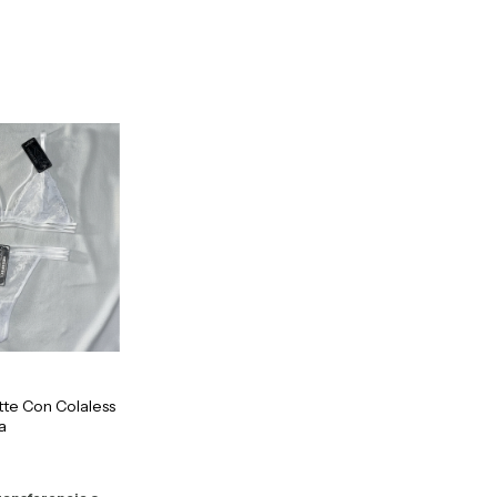
tte Con Colaless
a