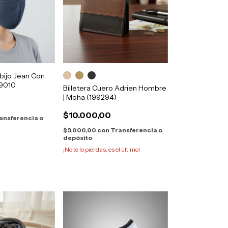
bijo Jean Con
69010
Billetera Cuero Adrien Hombre
| Moha (199294)
$10.000,00
ansferencia o
$9.000,00
con
Transferencia o
depósito
¡No te lo pierdas, es el último!