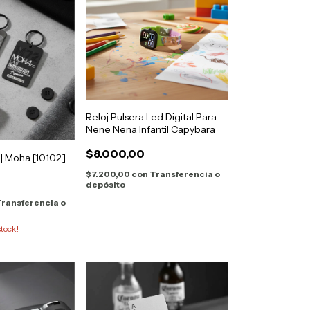
Reloj Pulsera Led Digital Para
Nene Nena Infantil Capybara
$8.000,00
 | Moha [10102]
$7.200,00
con
Transferencia o
depósito
ransferencia o
tock!