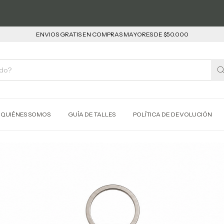
ENVIOS GRATIS EN COMPRAS MAYORES DE $50.000
QUIÉNES SOMOS
GUÍA DE TALLES
POLÍTICA DE DEVOLUCIÓN