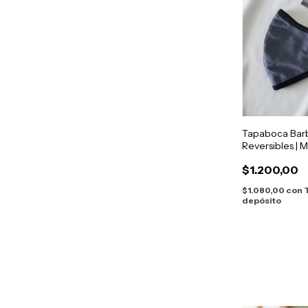
Tapaboca Barb
Reversibles | 
$1.200,00
$1.080,00
con
depósito