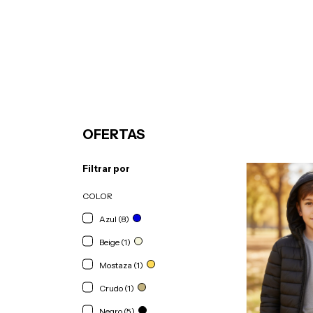
OFERTAS
Filtrar por
COLOR
Azul (8)
Beige (1)
Mostaza (1)
Crudo (1)
Negro (5)