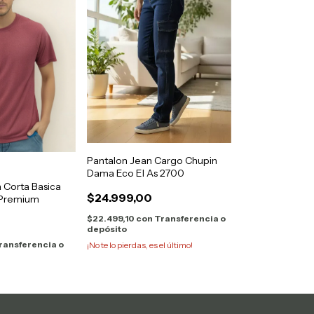
Pantalon Jean Cargo Chupin
Dama Eco El As 2700
Corta Basica
$24.999,00
 Premium
$22.499,10
con
Transferencia o
depósito
ransferencia o
¡No te lo pierdas, es el último!