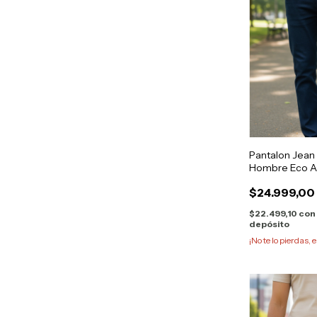
Pantalon Jean
Hombre Eco Az
$24.999,00
$22.499,10
con
depósito
¡No te lo pierdas, e