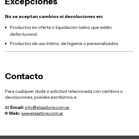
Excepciones
No se aceptan cambios ni devoluciones en:
Productos en oferta o liquidación (salvo que estén
defectuosos).
Productos de uso íntimo, de higiene o personalizados.
Contacto
Para cualquier duda o solicitud relacionada con cambios o
devoluciones, puedes escribirnos a:
📧
Email:
info@elasstore.com.ar
🌐
Web:
www.elasstore.com.ar