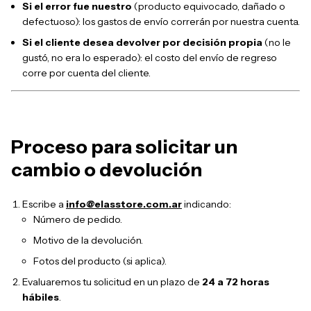
Si el error fue nuestro
(producto equivocado, dañado o
defectuoso): los gastos de envío correrán por nuestra cuenta.
Si el cliente desea devolver por decisión propia
(no le
gustó, no era lo esperado): el costo del envío de regreso
corre por cuenta del cliente.
Proceso para solicitar un
cambio o devolución
Escribe a
info@elasstore.com.ar
indicando:
Número de pedido.
Motivo de la devolución.
Fotos del producto (si aplica).
Evaluaremos tu solicitud en un plazo de
24 a 72 horas
hábiles
.