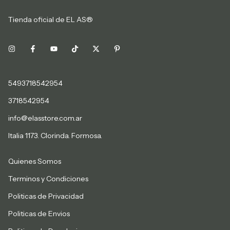
Tienda oficial de EL AS®
5493718542954
3718542954
info@elasstore.com.ar
Italia 1173. Clorinda. Formosa.
Quienes Somos
Terminos y Condiciones
Politicas de Privacidad
Politicas de Envios