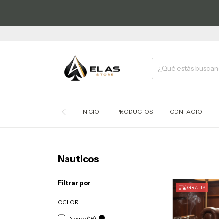
INICIO
PRODUCTOS
CONTACTO
Nauticos
Filtrar por
GRATIS
COLOR
Negro (16)