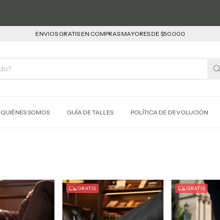
ENVIOS GRATIS EN COMPRAS MAYORES DE $50.000
QUIÉNES SOMOS
GUÍA DE TALLES
POLÍTICA DE DEVOLUCIÓN
GRATIS
GRATIS