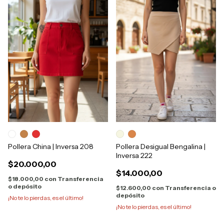
Pollera China | Inversa 208
Pollera Desigual Bengalina |
Inversa 222
$20.000,00
$14.000,00
$18.000,00
con
Transferencia
o depósito
$12.600,00
con
Transferencia o
depósito
¡No te lo pierdas, es el último!
¡No te lo pierdas, es el último!