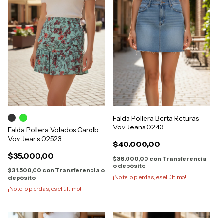
Falda Pollera Berta Roturas
Vov Jeans 0243
Falda Pollera Volados Carolb
Vov Jeans 02523
$40.000,00
$35.000,00
$36.000,00
con
Transferencia
o depósito
$31.500,00
con
Transferencia o
¡No te lo pierdas, es el último!
depósito
¡No te lo pierdas, es el último!