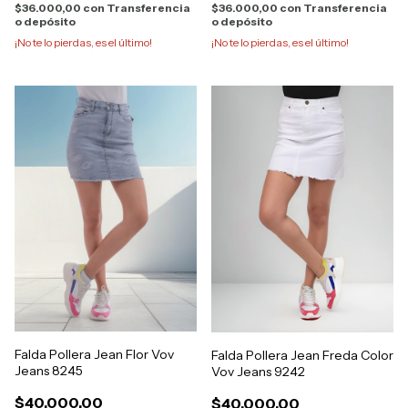
$36.000,00
con
Transferencia
$36.000,00
con
Transferencia
o depósito
o depósito
¡No te lo pierdas, es el último!
¡No te lo pierdas, es el último!
Falda Pollera Jean Flor Vov
Falda Pollera Jean Freda Color
Jeans 8245
Vov Jeans 9242
$40.000,00
$40.000,00