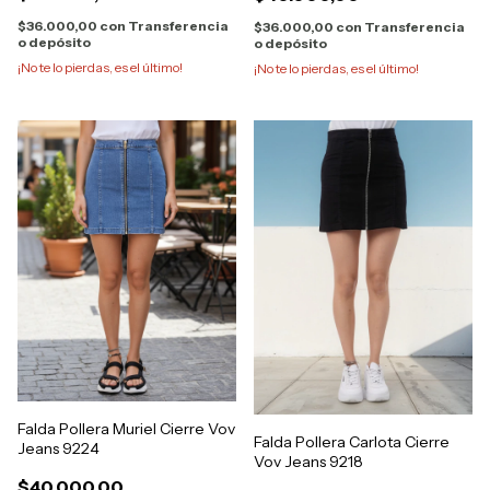
$36.000,00
con
Transferencia
$36.000,00
con
Transferencia
o depósito
o depósito
¡No te lo pierdas, es el último!
¡No te lo pierdas, es el último!
Falda Pollera Muriel Cierre Vov
Falda Pollera Carlota Cierre
Jeans 9224
Vov Jeans 9218
$40.000,00