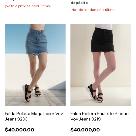
depósito
¡No te lo pierdas, es el último!
¡No te lo pierdas, es el último!
Falda Pollera Maga Laser Vov
Falda Pollera Paulette Plaque
Jeans 9293
Vov Jeans 9219
$40.000,00
$40.000,00