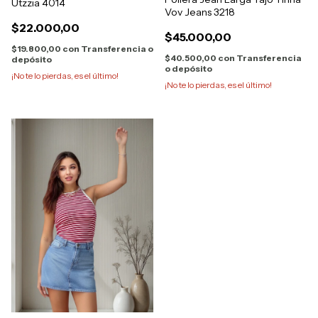
Utzzia 4014
Vov Jeans 3218
$22.000,00
$45.000,00
$19.800,00
con
Transferencia o
$40.500,00
con
Transferencia
depósito
o depósito
¡No te lo pierdas, es el último!
¡No te lo pierdas, es el último!