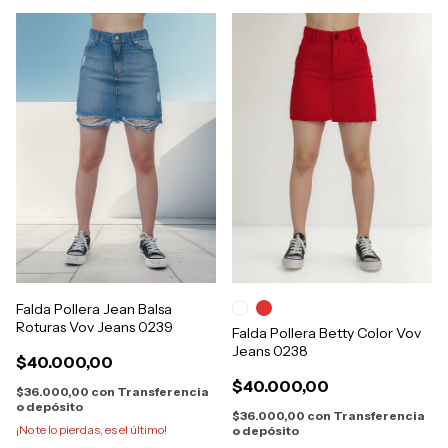
Falda Pollera Jean Balsa
Roturas Vov Jeans 0239
Falda Pollera Betty Color Vov
Jeans 0238
$40.000,00
$40.000,00
$36.000,00
con
Transferencia
o depósito
$36.000,00
con
Transferencia
¡No te lo pierdas, es el último!
o depósito