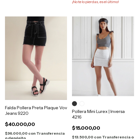
¡No te lo pierdas, es el último!
Falda Pollera Preta Plaque Vov
Pollera Mini Lurex | Inversa
Jeans 9220
4216
$40.000,00
$15.000,00
$36.000,00
con
Transferencia
$13.500,00
con
Transferencia o
o depósito