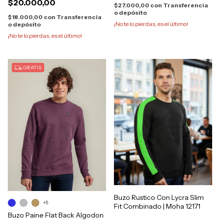
$20.000,00
$27.000,00
con
Transferencia
o depósito
$18.000,00
con
Transferencia
¡No te lo pierdas, es el último!
o depósito
¡No te lo pierdas, es el último!
GRATIS
Buzo Rustico Con Lycra Slim
+5
Fit Combinado | Moha 12171
Buzo Paine Flat Back Algodon