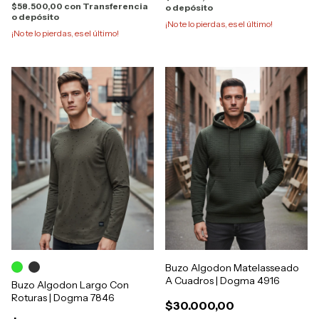
$58.500,00
con
Transferencia
o depósito
o depósito
¡No te lo pierdas, es el último!
¡No te lo pierdas, es el último!
Buzo Algodon Matelasseado
A Cuadros | Dogma 4916
Buzo Algodon Largo Con
Roturas | Dogma 7846
$30.000,00