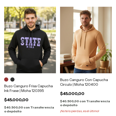
Buzo Canguro Con Capucha
Circulo | Moha 120400
Buzo Canguro Frisa Capucha
Ink Frase | Moha 120395
$45.000,00
$45.000,00
$40.500,00
con
Transferencia
o depósito
$40.500,00
con
Transferencia
¡No te lo pierdas, es el último!
o depósito