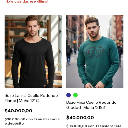
¡No te lo pierdas, es el último!
Buzo Lanilla Cuello Redondo
Flame | Moha 12174
Buzo Frisa Cuello Redondo
Graded | Moha 12193
$40.000,00
$40.000,00
$36.000,00
con
Transferencia
o depósito
$36.000,00
con
Transferencia