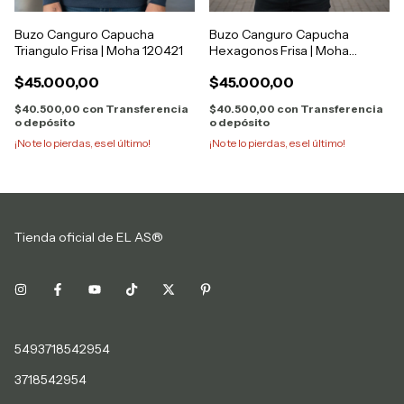
Buzo Canguro Capucha
Buzo Canguro Capucha
Triangulo Frisa | Moha 120421
Hexagonos Frisa | Moha
120427
$45.000,00
$45.000,00
$40.500,00
con
Transferencia
$40.500,00
con
Transferencia
o depósito
o depósito
¡No te lo pierdas, es el último!
¡No te lo pierdas, es el último!
Tienda oficial de EL AS®
5493718542954
3718542954