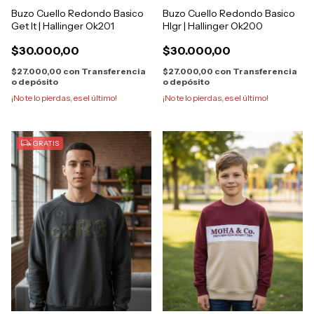
Buzo Cuello Redondo Basico
Buzo Cuello Redondo Basico
Get It | Hallinger Ok201
Hlgr | Hallinger Ok200
$30.000,00
$30.000,00
$27.000,00
con
Transferencia
$27.000,00
con
Transferencia
o depósito
o depósito
¡No te lo pierdas, es el último!
¡No te lo pierdas, es el último!
GRATIS