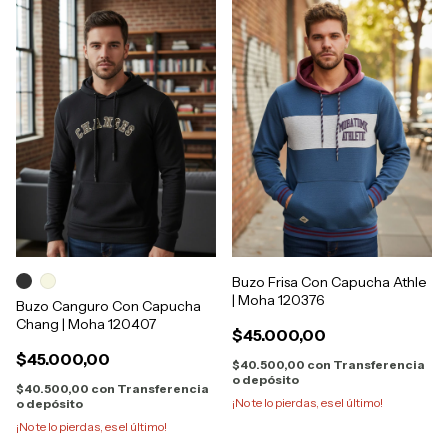
Buzo Frisa Con Capucha Athle
| Moha 120376
Buzo Canguro Con Capucha
Chang | Moha 120407
$45.000,00
$45.000,00
$40.500,00
con
Transferencia
o depósito
$40.500,00
con
Transferencia
¡No te lo pierdas, es el último!
o depósito
¡No te lo pierdas, es el último!