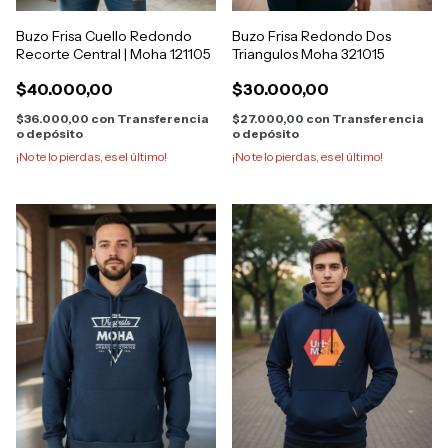
Buzo Frisa Cuello Redondo
Buzo Frisa Redondo Dos
Recorte Central | Moha 121105
Triangulos Moha 321015
$40.000,00
$30.000,00
$36.000,00
con
Transferencia
$27.000,00
con
Transferencia
o depósito
o depósito
¡No te lo pierdas, es el último!
¡No te lo pierdas, es el último!