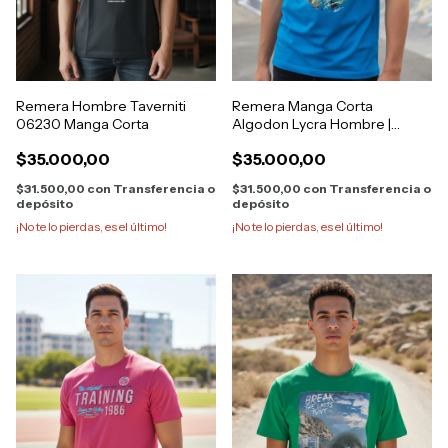
Remera Hombre Taverniti
Remera Manga Corta
06230 Manga Corta
Algodon Lycra Hombre |
Taverniti 14980
$35.000,00
$35.000,00
$31.500,00
con
Transferencia o
$31.500,00
con
Transferencia o
depósito
depósito
¡No te lo pierdas, es el último!
¡No te lo pierdas, es el último!