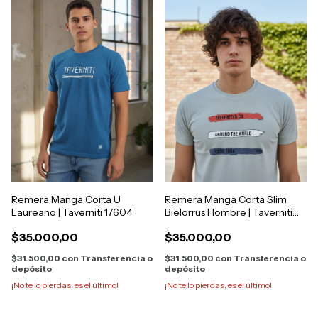
Remera Manga Corta U
Remera Manga Corta Slim
Laureano | Taverniti 17604
Bielorrus Hombre | Taverniti
05772
$35.000,00
$35.000,00
$31.500,00
con
Transferencia o
$31.500,00
con
Transferencia o
depósito
depósito
¡No te lo pierdas, es el último!
¡No te lo pierdas, es el último!