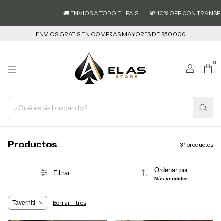
🚚 ENVIOS A TODO EL PAIS
💸 10% OFF CON TRANSFERENCIA
ENVIOS GRATIS EN COMPRAS MAYORES DE $50.000
0
Productos
37 productos
Ordenar por:
Filtrar
Más vendidos
Borrar filtros
Taverniti