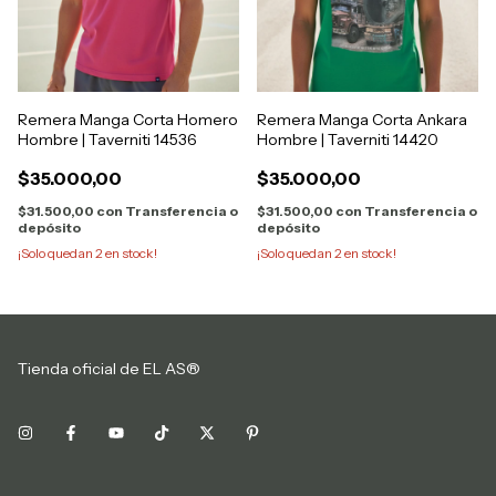
Remera Manga Corta Homero
Remera Manga Corta Ankara
Hombre | Taverniti 14536
Hombre | Taverniti 14420
$35.000,00
$35.000,00
$31.500,00
con
Transferencia o
$31.500,00
con
Transferencia o
depósito
depósito
¡Solo quedan
2
en stock!
¡Solo quedan
2
en stock!
Tienda oficial de EL AS®